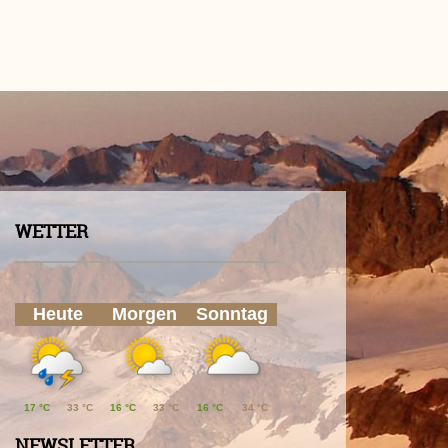
WETTER
Heute
Morgen
Sonntag
17 °C
33 °C
16 °C
33 °C
16 °C
34 °C
NEWSLETTER