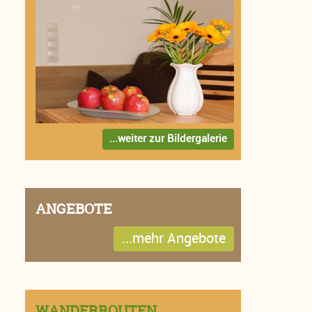
...weiter zur Bildergalerie
ANGEBOTE
...mehr Angebote
WANDERROUTEN