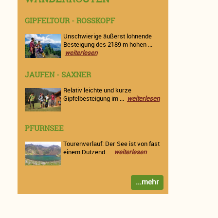
GIPFELTOUR - ROSSKOPF
Unschwierige äußerst lohnende
Besteigung des 2189 m hohen ...
weiterlesen
JAUFEN - SAXNER
Relativ leichte und kurze
Gipfelbesteigung im ...
weiterlesen
PFURNSEE
Tourenverlauf: Der See ist von fast
einem Dutzend ...
weiterlesen
...mehr