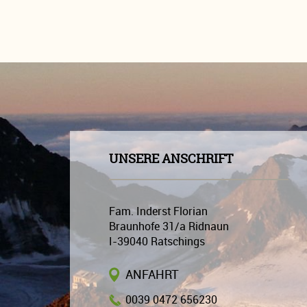
UNSERE ANSCHRIFT
Fam. Inderst Florian
Braunhofe 31/a Ridnaun
I-39040
Ratschings
ANFAHRT
0039 0472 656230