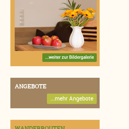
...weiter zur Bildergalerie
ANGEBOTE
...mehr Angebote
WANDERROUTEN