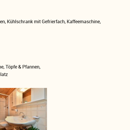
en, Kühlschrank mit Gefrierfach, Kaffeemaschine,
e, Töpfe & Pfannen,
latz