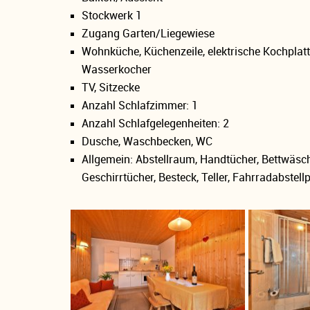
Stockwerk 1
Zugang Garten/Liegewiese
Wohnküche, Küchenzeile, elektrische Kochplatt
Wasserkocher
TV, Sitzecke
Anzahl Schlafzimmer: 1
Anzahl Schlafgelegenheiten: 2
Dusche, Waschbecken, WC
Allgemein: Abstellraum, Handtücher, Bettwäsch
Geschirrtücher, Besteck, Teller, Fahrradabstellp