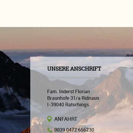
UNSERE ANSCHRIFT
Fam. Inderst Florian
Braunhofe 31/a Ridnaun
I-39040
Ratschings
ANFAHRT
0039 0472 656230