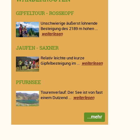
GIPFELTOUR - ROSSKOPF
Unschwierige äußerst lohnende
Besteigung des 2189 m hohen ...
weiterlesen
JAUFEN - SAXNER
Relativ leichte und kurze
Gipfelbesteigung im ...
weiterlesen
PFURNSEE
Tourenverlauf: Der See ist von fast
einem Dutzend ...
weiterlesen
...mehr