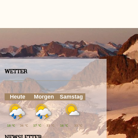
WETTER
Heute
Morgen
Samstag
18 °C
36 °C
17 °C
33 °C
16 °C
33 °C
NEWSLETTER